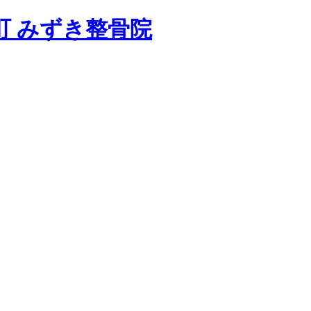
町 みずき整骨院