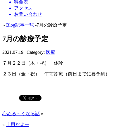
料金表
アクセス
お問い合わせ
-
Blog記事一覧
-7月の診療予定
7月の診療予定
2021.07.19 | Category:
医療
７月２２日（木・祝） 休診
２３日（金・祝） 午前診療（前日までに要予約）
心ぬる～くなる話
»
«
土用だよー